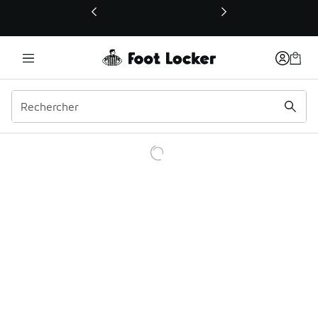
Ce lien ouvrira une nouvelle fenêtre