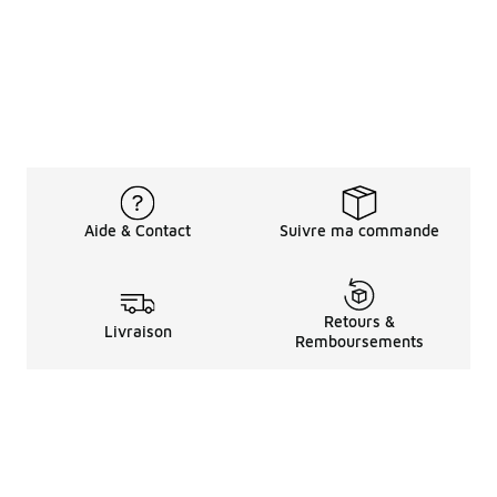
Aide & Contact
Suivre ma commande
Retours &
Livraison
Remboursements
Informations LéGales
à Propos