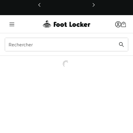
Ce lien ouvrira une nouvelle fenêtre