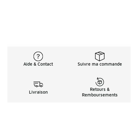
Aide & Contact
Suivre ma commande
Retours &
Livraison
Remboursements
Informations LéGales
à Propos