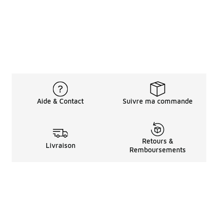
Aide & Contact
Suivre ma commande
Retours &
Livraison
Remboursements
Informations LéGales
à Propos