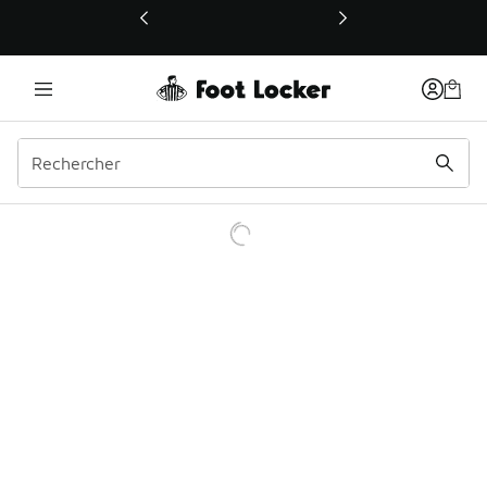
Ce lien ouvrira une nouvelle fenêtre