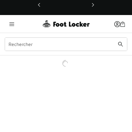
Ce lien ouvrira une nouvelle fenêtre