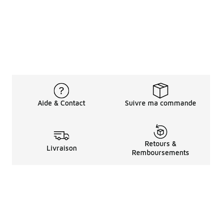
Aide & Contact
Suivre ma commande
Retours &
Livraison
Remboursements
Informations LéGales
à Propos