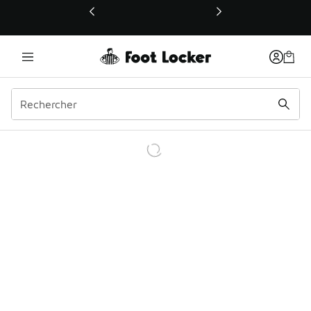
Ce lien ouvrira une nouvelle fenêtre