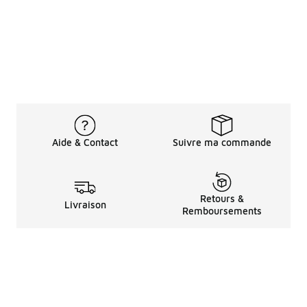
Aide & Contact
Suivre ma commande
Retours &
Livraison
Remboursements
Informations LéGales
à Propos