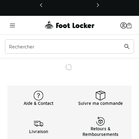
Ce lien ouvrira une nouvelle fenêtre
Aide & Contact
Suivre ma commande
Retours &
Livraison
Remboursements