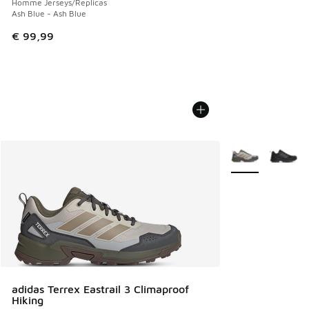
Homme Jerseys/Replicas
Ash Blue - Ash Blue
€ 99,99
Plus de couleurs 
adidas Terrex Eastrail 3 Climaproof
Hiking