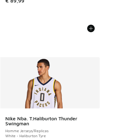
€ 89,99
Nike Nba. T.Haliburton Thunder
Swingman
Homme Jerseys/Replicas
White - Haliburton Tyre