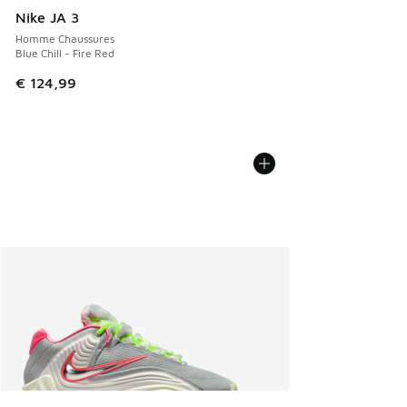
Nike JA 3
Homme Chaussures
Blue Chill - Fire Red
€ 124,99