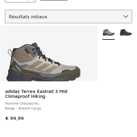
Trier
Plus de couleurs 
adidas Terrex Eastrail 3 Mid
Climaproof Hiking
Homme Chaussures
Beige - Blanch Cargo
€ 99,99