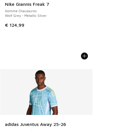
Nike Giannis Freak 7
Homme Chaussures
Wolf Grey - Metallic Silver
€ 124,99
adidas Juventus Away 25-26