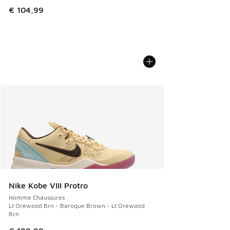
€ 104,99
Nike Kobe VIII Protro
Homme Chaussures
Lt Orewood Brn - Baroque Brown - Lt Orewood
Brn