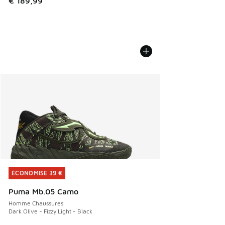
€ 189,99
ÉCONOMISE 39 €
ÉCONOMISE 39 €
Puma Mb.05 Camo
Homme Chaussures
Dark Olive - Fizzy Light - Black