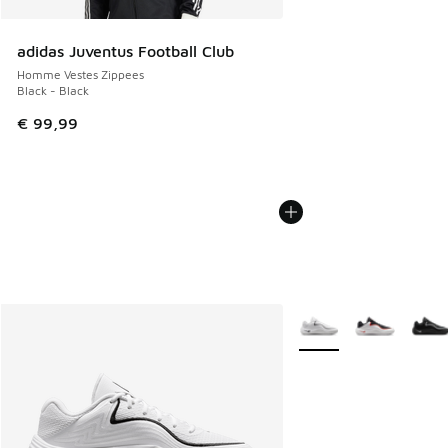
adidas Juventus Football Club
Homme Vestes Zippees
Black - Black
€ 99,99
Plus de couleurs dispo