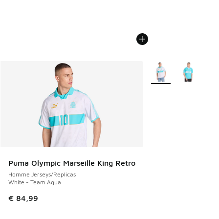
Plus de couleurs disp
Puma Olympic Marseille King Retro
Homme Jerseys/Replicas
White - Team Aqua
€ 84,99