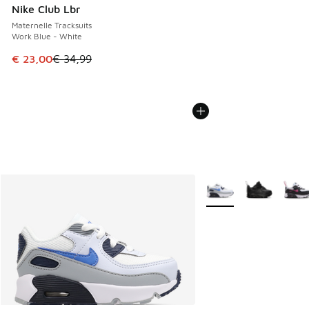
Nike Club Lbr
Maternelle Tracksuits
Work Blue - White
Cet article est en promotion. Prix en baisse de € 34,99 à 
€ 23,00
€ 34,99
Plus de couleurs dispo