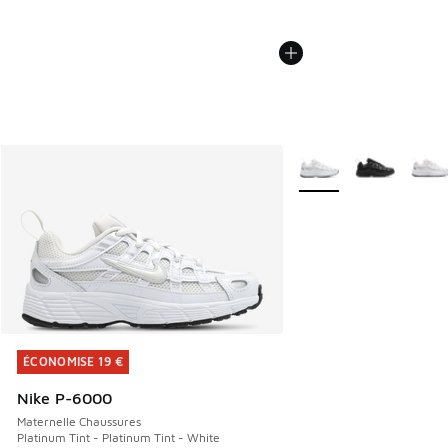
Plus de couleurs dispo
ÉCONOMISE 19 €
ÉCONOMISE 19 €
Nike P-6000
Maternelle Chaussures
Platinum Tint - Platinum Tint - White