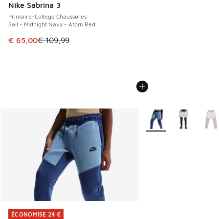
Nike Sabrina 3
Primaire-College Chaussures
Sail - Midnight Navy - Atom Red
Cet article est en promotion. Prix en baisse de € 109,99 à
€ 65,00
€ 109,99
Plus de couleurs dispo
ÉCONOMISE 24 €
ÉCONOMISE 24 €