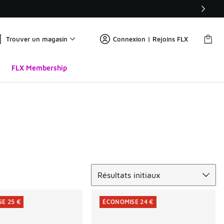
Trouver un magasin
Connexion | Rejoins FLX
FLX Membership
Trier
Résultats initiaux
E 25 €
ÉCONOMISE 24 €