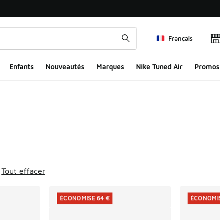
Français
Enfants
Nouveautés
Marques
Nike Tuned Air
Promos
ts
Tout effacer
ÉCONOMISE 64 €
ÉCONOMIS