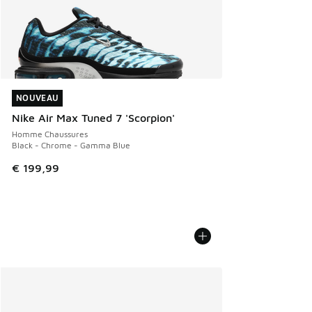
NOUVEAU
NOUVEAU
Nike Air Max Tuned 7 'Scorpion'
Homme Chaussures
Black - Chrome - Gamma Blue
€ 199,99