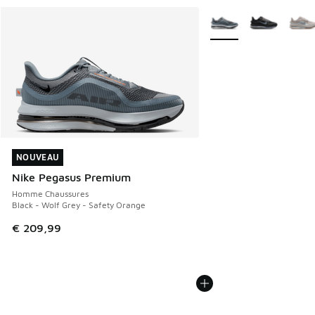
Plus de couleurs dispo
NOUVEAU
NOUVEAU
Nike Pegasus Premium
Homme Chaussures
Black - Wolf Grey - Safety Orange
€ 209,99