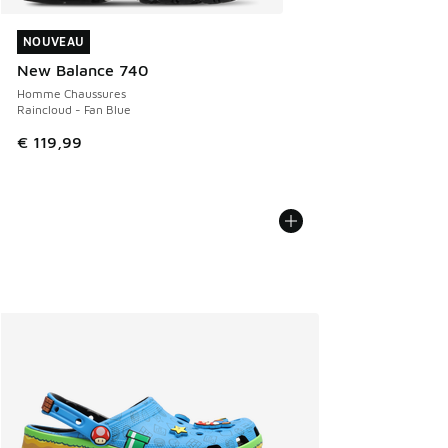
NOUVEAU
NOUVEAU
New Balance 740
Homme Chaussures
Raincloud - Fan Blue
€ 119,99