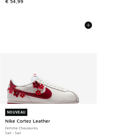
€ 54,99
NOUVEAU
NOUVEAU
Nike Cortez Leather
Femme Chaussures
Sail - Sail