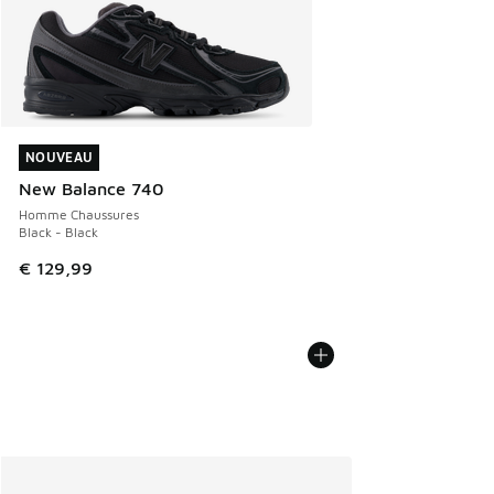
NOUVEAU
NOUVEAU
New Balance 740
Homme Chaussures
Black - Black
€ 129,99