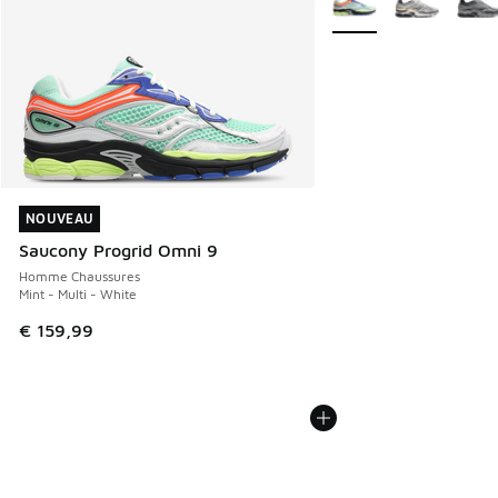
NOUVEAU
NOUVEAU
Saucony Progrid Omni 9
Homme Chaussures
Mint - Multi - White
€ 159,99