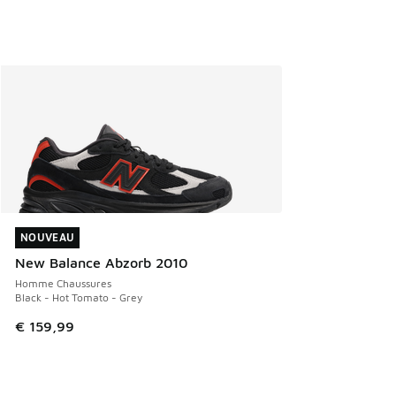
NOUVEAU
NOUVEAU
New Balance Abzorb 2010
Homme Chaussures
Black - Hot Tomato - Grey
€ 159,99