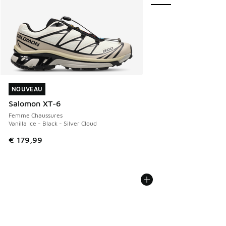
NOUVEAU
NOUVEAU
Salomon XT-6
Femme Chaussures
Vanilla Ice - Black - Silver Cloud
€ 179,99