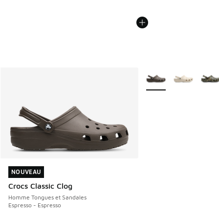
Plus de couleurs dispo
NOUVEAU
NOUVEAU
Crocs Classic Clog
Homme Tongues et Sandales
Espresso - Espresso