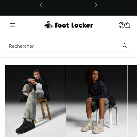
Ce lien ouvrira une nouvelle fenêtre