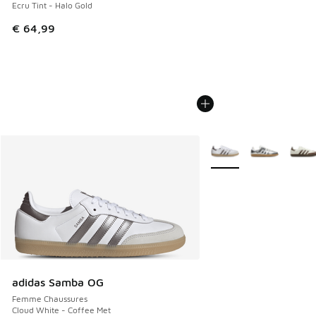
Ecru Tint - Halo Gold
€ 64,99
Plus de couleurs dispo
adidas Samba OG
Femme Chaussures
Cloud White - Coffee Met