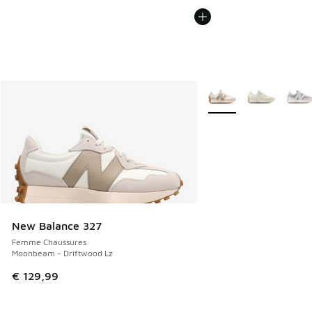
Plus de couleurs dispo
New Balance 327
Femme Chaussures
Moonbeam - Driftwood Lz
€ 129,99