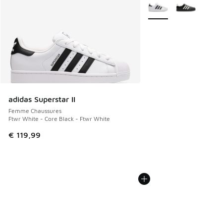
Plus de couleurs dispo
adidas Superstar II
Femme Chaussures
Ftwr White - Core Black - Ftwr White
€ 119,99