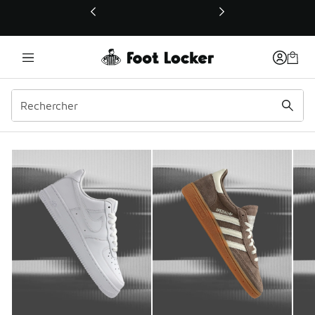
Ce lien ouvrira une nouvelle fenêtre