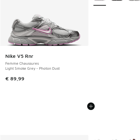
Nike V5 Rnr
Femme Chaussures
Light Smoke Grey - Photon Dust
€ 89,99
Plus de couleurs dispo