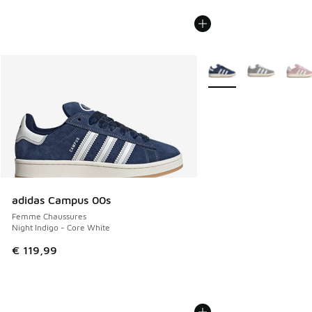
Plus de couleurs dispo
adidas Campus 00s
Femme Chaussures
Night Indigo - Core White
€ 119,99