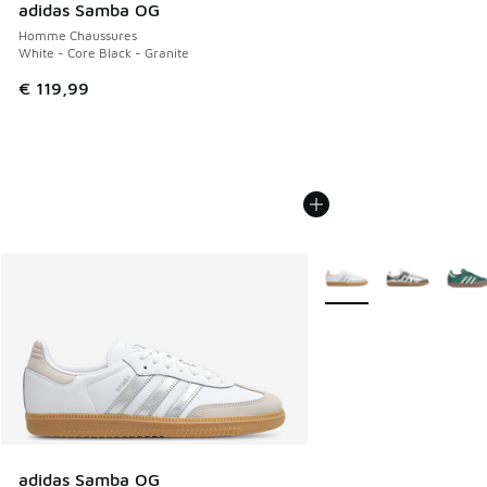
adidas Samba OG
Homme Chaussures
White - Core Black - Granite
€ 119,99
Plus de couleurs dispo
adidas Samba OG