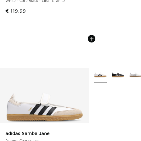
White - Core Black - Clear Granite
€ 119,99
Plus de couleurs dispo
adidas Samba Jane
Femme Chaussures