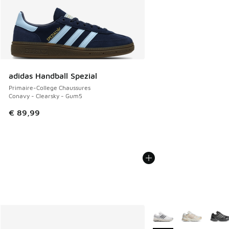
adidas Handball Spezial
Primaire-College Chaussures
Conavy - Clearsky - Gum5
€ 89,99
Plus de couleurs dispo