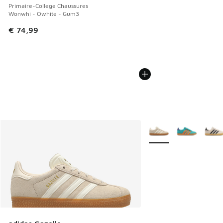
Primaire-College Chaussures
Wonwhi - Owhite - Gum3
€ 74,99
Plus de couleurs dispo