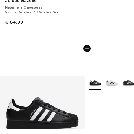
adidas Gazelle
Maternelle Chaussures
Wonder White - Off White - Gum 3
€ 64,99
Plus de couleurs dispo