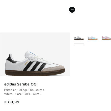
Plus de couleurs dispo
adidas Samba OG
Primaire-College Chaussures
White - Core Black - Gum5
€ 89,99