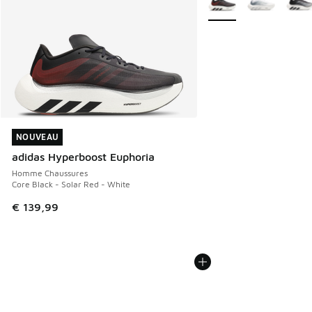
NOUVEAU
NOUVEAU
adidas Hyperboost Euphoria
Homme Chaussures
Core Black - Solar Red - White
€ 139,99