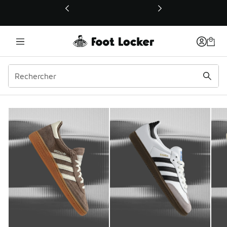
Ce lien ouvrira une nouvelle fenêtre